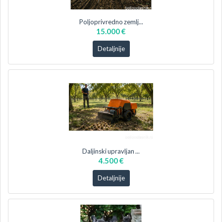
Poljoprivredno zemlj...
15.000 €
Detaljnije
Daljinski upravljan ...
4.500 €
Detaljnije