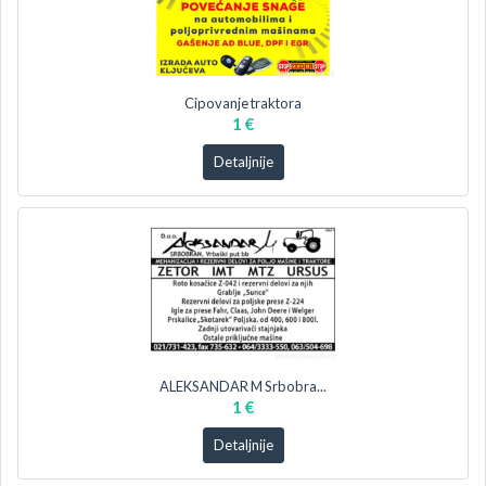
Cipovanje traktora
1 €
Detaljnije
ALEKSANDAR M Srbobra...
1 €
Detaljnije