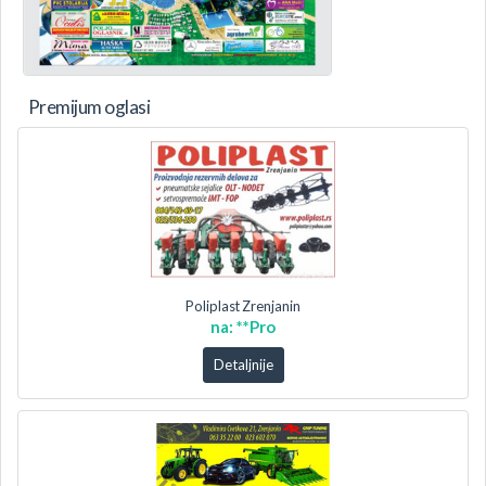
Premijum oglasi
Poliplast Zrenjanin
na: **Pro
Detaljnije