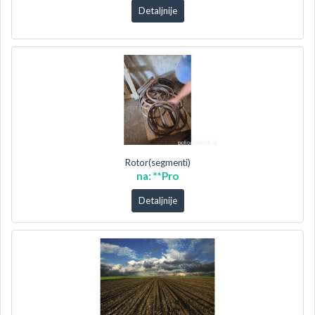
Detaljnije
Rotor(segmenti)
na: **Pro
Detaljnije