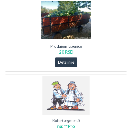
Prodajem lubenice
20 RSD
Detaljnije
Rotor(segmenti)
na: **Pro