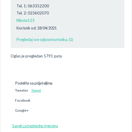
Tel. 1: 063352200
Tel. 2: 023602070
Nikola123
Korisnik od: 18/04/2021
Pregledaj sve oglase korisnika. (1)
Oglas je pregledan 5791 puta
Podelite sa prijateljima
Tweeter
Tweet
Facebook
Google+
Saveti za bezbednu trgovinu