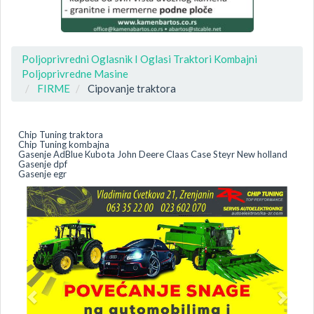
Poljoprivredni Oglasnik I Oglasi Traktori Kombajni
Poljoprivredne Masine
FIRME
Cipovanje traktora
Chip Tuning traktora
Chip Tuning kombajna
Gasenje AdBlue Kubota John Deere Claas Case Steyr New holland
Gasenje dpf
Gasenje egr