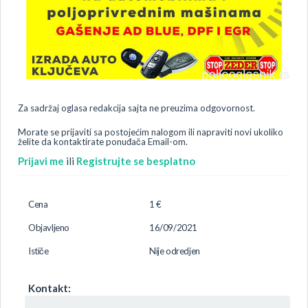
Za sadržaj oglasa redakcija sajta ne preuzima odgovornost.
Morate se prijaviti sa postojećim nalogom ili napraviti novi ukoliko
želite da kontaktirate ponuđača Email-om.
Prijavi me
ili
Registrujte se besplatno
Cena
1 €
Objavljeno
16/09/2021
Ističe
Nije odredjen
Kontakt: