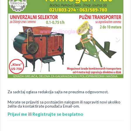
Za sadržaj oglasa redakcija sajta ne preuzima odgovornost.
Morate se prijaviti sa postojećim nalogom ili napraviti novi ukoliko
želite da kontaktirate ponuđača Email-om.
Prijavi me
ili
Registrujte se besplatno