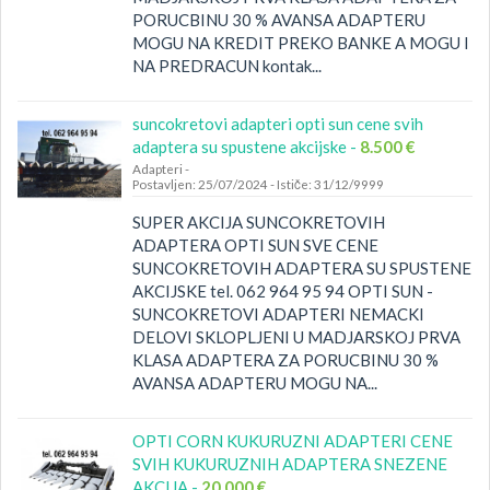
PORUCBINU 30 % AVANSA ADAPTERU
MOGU NA KREDIT PREKO BANKE A MOGU I
NA PREDRACUN kontak...
suncokretovi adapteri opti sun cene svih
adaptera su spustene akcijske -
8.500 €
Adapteri
-
Postavljen: 25/07/2024
-
Ističe: 31/12/9999
SUPER AKCIJA SUNCOKRETOVIH
ADAPTERA OPTI SUN SVE CENE
SUNCOKRETOVIH ADAPTERA SU SPUSTENE
AKCIJSKE tel. 062 964 95 94 OPTI SUN -
SUNCOKRETOVI ADAPTERI NEMACKI
DELOVI SKLOPLJENI U MADJARSKOJ PRVA
KLASA ADAPTERA ZA PORUCBINU 30 %
AVANSA ADAPTERU MOGU NA...
OPTI CORN KUKURUZNI ADAPTERI CENE
SVIH KUKURUZNIH ADAPTERA SNEZENE
AKCIJA -
20.000 €