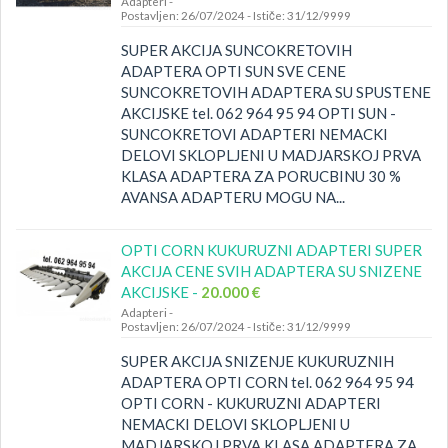
Adapteri
-
Postavljen: 26/07/2024
-
Ističe: 31/12/9999
SUPER AKCIJA SUNCOKRETOVIH
ADAPTERA OPTI SUN SVE CENE
SUNCOKRETOVIH ADAPTERA SU SPUSTENE
AKCIJSKE tel. 062 964 95 94 OPTI SUN -
SUNCOKRETOVI ADAPTERI NEMACKI
DELOVI SKLOPLJENI U MADJARSKOJ PRVA
KLASA ADAPTERA ZA PORUCBINU 30 %
AVANSA ADAPTERU MOGU NA...
OPTI CORN KUKURUZNI ADAPTERI SUPER
AKCIJA CENE SVIH ADAPTERA SU SNIZENE
AKCIJSKE -
20.000 €
Adapteri
-
Postavljen: 26/07/2024
-
Ističe: 31/12/9999
SUPER AKCIJA SNIZENJE KUKURUZNIH
ADAPTERA OPTI CORN tel. 062 964 95 94
OPTI CORN - KUKURUZNI ADAPTERI
NEMACKI DELOVI SKLOPLJENI U
MADJARSKOJ PRVA KLASA ADAPTERA ZA