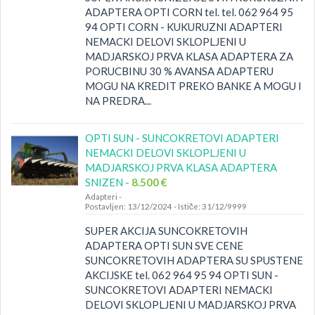
ADAPTERA OPTI CORN tel. tel. 062 964 95
94 OPTI CORN - KUKURUZNI ADAPTERI
NEMACKI DELOVI SKLOPLJENI U
MADJARSKOJ PRVA KLASA ADAPTERA ZA
PORUCBINU 30 % AVANSA ADAPTERU
MOGU NA KREDIT PREKO BANKE A MOGU I
NA PREDRA...
OPTI SUN - SUNCOKRETOVI ADAPTERI
NEMACKI DELOVI SKLOPLJENI U
MADJARSKOJ PRVA KLASA ADAPTERA
SNIZEN -
8.500 €
Adapteri
-
Postavljen: 13/12/2024
-
Ističe: 31/12/9999
SUPER AKCIJA SUNCOKRETOVIH
ADAPTERA OPTI SUN SVE CENE
SUNCOKRETOVIH ADAPTERA SU SPUSTENE
AKCIJSKE tel. 062 964 95 94 OPTI SUN -
SUNCOKRETOVI ADAPTERI NEMACKI
DELOVI SKLOPLJENI U MADJARSKOJ PRVA