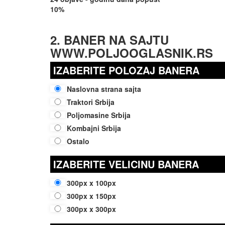
10%
2. BANER NA SAJTU
WWW.POLJOOGLASNIK.RS
IZABERITE POLOZAJ BANERA
Naslovna strana sajta
Traktori Srbija
Poljomasine Srbija
Kombajni Srbija
Ostalo
IZABERITE VELICINU BANERA
300px x 100px
300px x 150px
300px x 300px