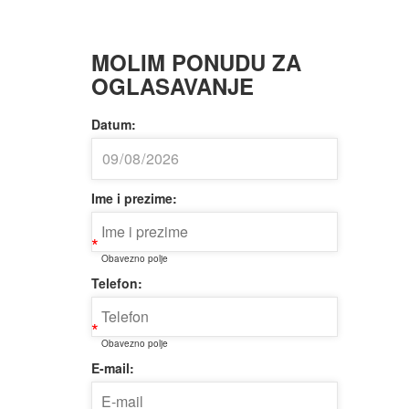
MOLIM PONUDU ZA
OGLASAVANJE
Datum:
Ime i prezime:
*
Obavezno polje
Telefon:
*
Obavezno polje
E-mail: