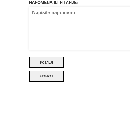
NAPOMENA ILI PITANJE:
POSALJI
STAMPAJ