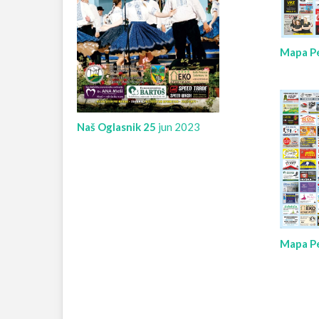
Mapa Pe
Naš Oglasnik 25
jun 2023
Mapa Pe