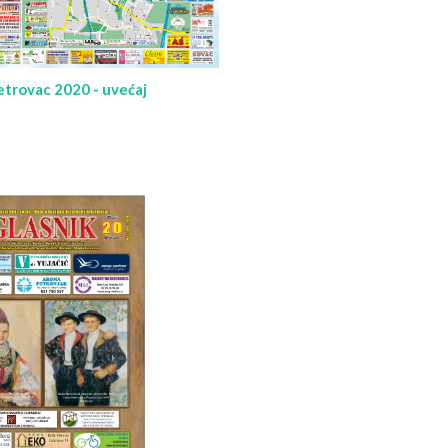
trovac 2020 - uvećaj