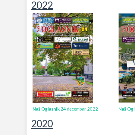
2022
Naš Oglasnik 24
decembar 2022
Naš Ogl
2020