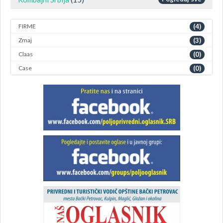
FIRME
(4)
Zmaj
(3)
Claas
(0)
Case
(0)