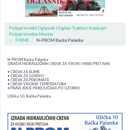
Poljoprivredni Oglasnik I Oglasi Traktori Kombajni
Poljoprivredne Masine
FIRME
N-PROM Backa Palanka
N-PROM Backa Palanka
IZRADA HIDRAULIČNIH CREVA ZA VISOKI I NISKI PRITISAK
• CREVA ZA KLIME
• CREVA ZA GORIVO
• CREVA ZA PEROMATE
• CREVA VISOKIH TEMPERATURA
• PRAVLJENJE PRIKLJUČAKA PO UZORKU
Užička 10, Bačka Palanka