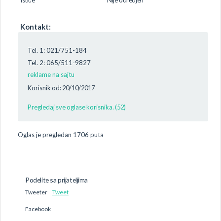
Kontakt:
Tel. 1: 021/751-184
Tel. 2: 065/511-9827
reklame na sajtu
Korisnik od: 20/10/2017
Pregledaj sve oglase korisnika. (52)
Oglas je pregledan 1706 puta
Podelite sa prijateljima
Tweeter
Tweet
Facebook