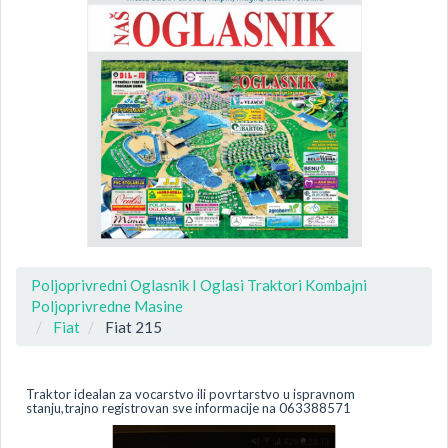
Poljoprivredni Oglasnik I Oglasi Traktori Kombajni
Poljoprivredne Masine
Fiat
Fiat 215
Traktor idealan za vocarstvo ili povrtarstvo u ispravnom
stanju,trajno registrovan sve informacije na 063388571