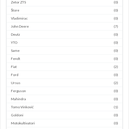
Zetor ZTS
(0)
Štore
(0)
Vladimirac
(0)
John Deere
(7)
Deutz
(0)
YTO
(0)
Same
(0)
Fendt
(0)
Fiat
(2)
Ford
(0)
Ursus
(2)
Ferguson
(0)
Mahindra
(0)
Tomo Vinković
(1)
Goldoni
(0)
Motokultivatori
(0)