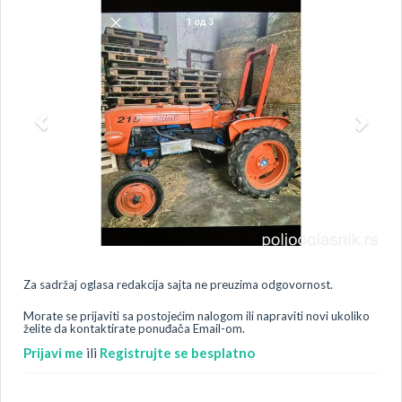
Za sadržaj oglasa redakcija sajta ne preuzima odgovornost.
Morate se prijaviti sa postojećim nalogom ili napraviti novi ukoliko
želite da kontaktirate ponuđača Email-om.
Prijavi me
ili
Registrujte se besplatno