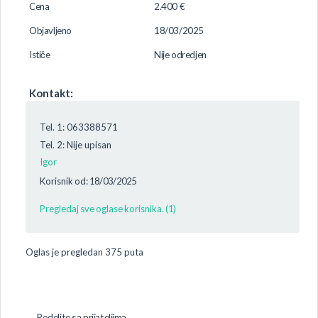
Cena
2.400 €
Objavljeno
18/03/2025
Ističe
Nije odredjen
Kontakt:
Tel. 1: 063388571
Tel. 2: Nije upisan
Igor
Korisnik od: 18/03/2025
Pregledaj sve oglase korisnika. (1)
Oglas je pregledan 375 puta
Podelite sa prijateljima