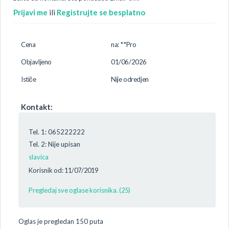
Prijavi me
ili
Registrujte se besplatno
Cena
na: **Pro
Objavljeno
01/06/2026
Ističe
Nije odredjen
Kontakt:
Tel. 1: 065222222
Tel. 2: Nije upisan
slavica
Korisnik od: 11/07/2019
Pregledaj sve oglase korisnika. (25)
Oglas je pregledan 150 puta