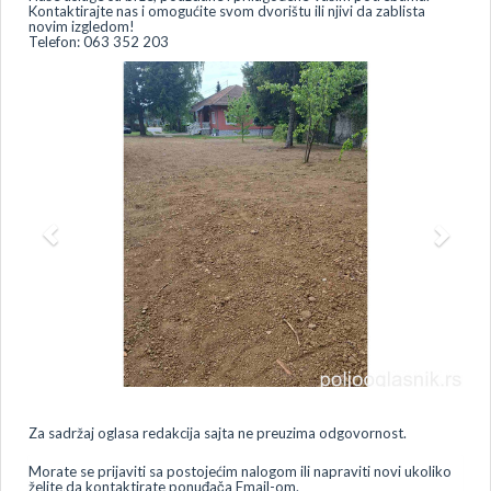
Kontaktirajte nas i omogućite svom dvorištu ili njivi da zablista
novim izgledom!
Telefon: 063 352 203
Za sadržaj oglasa redakcija sajta ne preuzima odgovornost.
Morate se prijaviti sa postojećim nalogom ili napraviti novi ukoliko
želite da kontaktirate ponuđača Email-om.