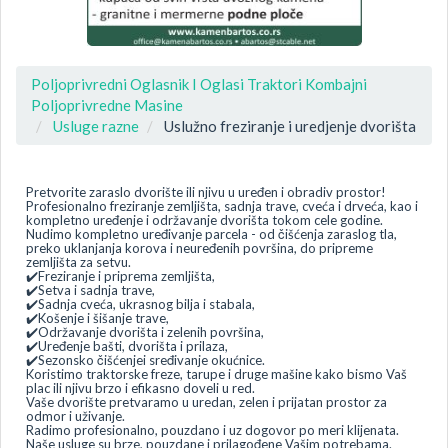
Poljoprivredni Oglasnik I Oglasi Traktori Kombajni
Poljoprivredne Masine
Usluge razne
Uslužno freziranje i uredjenje dvorišta
Pretvorite zaraslo dvorište ili njivu u uređen i obradiv prostor!
Profesionalno freziranje zemljišta, sadnja trave, cveća i drveća, kao i
kompletno uređenje i održavanje dvorišta tokom cele godine.
Nudimo kompletno uređivanje parcela - od čišćenja zaraslog tla,
preko uklanjanja korova i neuređenih površina, do pripreme
zemljišta za setvu.
✔️Freziranje i priprema zemljišta,
✔️Setva i sadnja trave,
✔️Sadnja cveća, ukrasnog bilja i stabala,
✔️Košenje i šišanje trave,
✔️Održavanje dvorišta i zelenih površina,
✔️Uređenje bašti, dvorišta i prilaza,
✔️Sezonsko čišćenjei sređivanje okućnice.
Koristimo traktorske freze, tarupe i druge mašine kako bismo Vaš
plac ili njivu brzo i efikasno doveli u red.
Vaše dvorište pretvaramo u uredan, zelen i prijatan prostor za
odmor i uživanje.
Radimo profesionalno, pouzdano i uz dogovor po meri klijenata.
Naše usluge su brze, pouzdane i prilagođene Vašim potrebama.