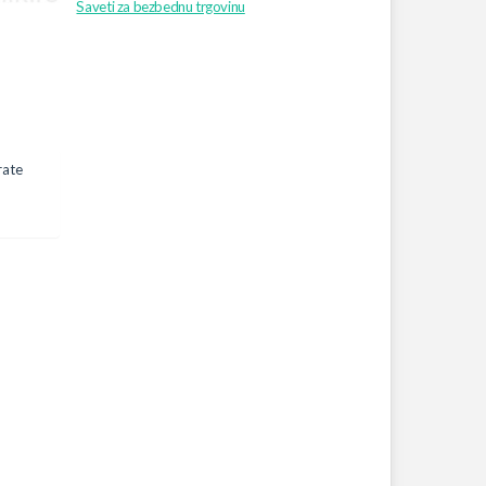
Saveti za bezbednu trgovinu
rate