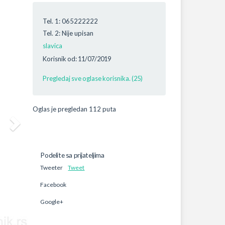
Tel. 1: 065222222
Tel. 2: Nije upisan
slavica
Korisnik od: 11/07/2019
Pregledaj sve oglase korisnika. (25)
Oglas je pregledan 112 puta
Podelite sa prijateljima
Tweeter
Tweet
Facebook
Google+