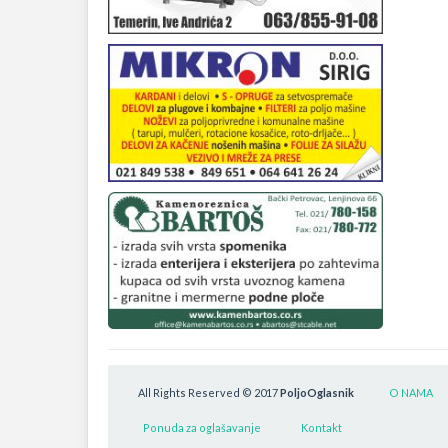
All Rights Reserved © 2017
PoljoOglasnik
O NAMA
Ponuda za oglašavanje
Kontakt