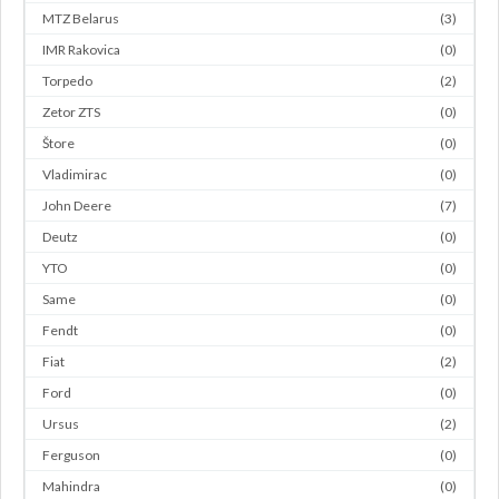
MTZ Belarus
(3)
IMR Rakovica
(0)
Torpedo
(2)
Zetor ZTS
(0)
Štore
(0)
Vladimirac
(0)
John Deere
(7)
Deutz
(0)
YTO
(0)
Same
(0)
Fendt
(0)
Fiat
(2)
Ford
(0)
Ursus
(2)
Ferguson
(0)
Mahindra
(0)