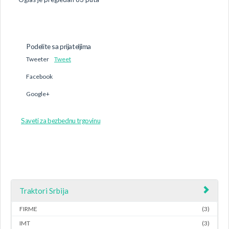
Podelite sa prijateljima
Tweeter
Tweet
Facebook
Google+
Saveti za bezbednu trgovinu
Traktori Srbija
FIRME
(3)
IMT
(3)