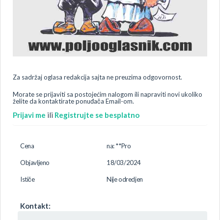
Za sadržaj oglasa redakcija sajta ne preuzima odgovornost.
Morate se prijaviti sa postojećim nalogom ili napraviti novi ukoliko
želite da kontaktirate ponuđača Email-om.
Prijavi me
ili
Registrujte se besplatno
Cena
na: **Pro
Objavljeno
18/03/2024
Ističe
Nije odredjen
Kontakt: