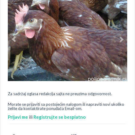
Za sadržaj oglasa redakcija sajta ne preuzima odgovornost.
Morate se prijaviti sa postojećim nalogom ili napraviti novi ukoliko
želite da kontaktirate ponuđača Email-om.
Prijavi me
ili
Registrujte se besplatno