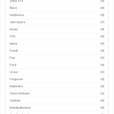
Zetor ZTS
(0)
Štore
(0)
Vladimirac
(0)
John Deere
(7)
Deutz
(0)
YTO
(0)
Same
(0)
Fendt
(0)
Fiat
(2)
Ford
(0)
Ursus
(2)
Ferguson
(0)
Mahindra
(0)
Tomo Vinković
(1)
Goldoni
(0)
Motokultivatori
(0)