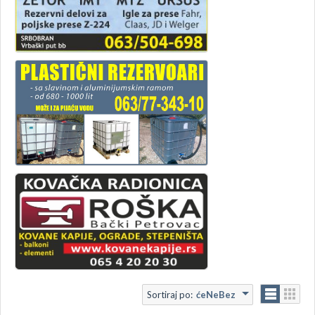
Sortiraj po:
ćeNeBez