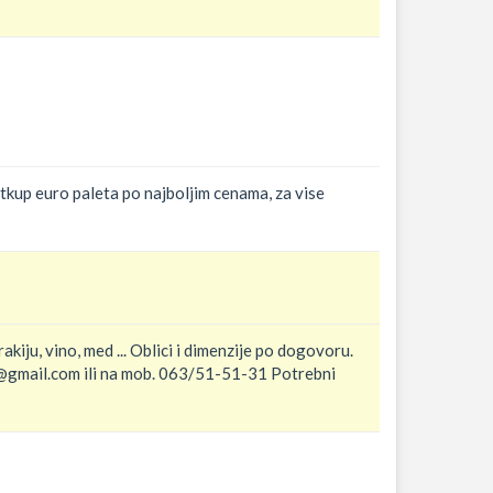
otkup euro paleta po najboljim cenama, za vise
kiju, vino, med ... Oblici i dimenzije po dogovoru.
c@gmail.com ili na mob. 063/51-51-31 Potrebni