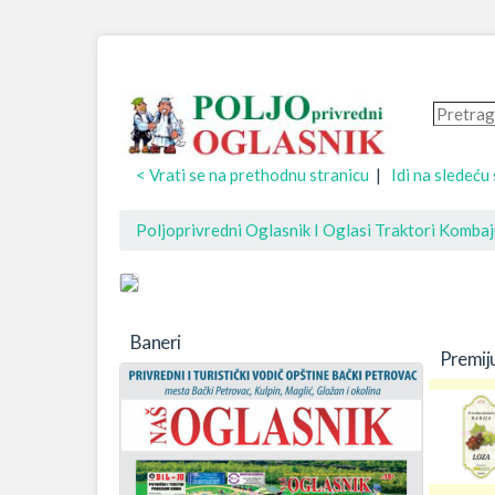
< Vrati se na prethodnu stranicu
|
Idi na sledeću
Poljoprivredni Oglasnik I Oglasi Traktori Komba
Baneri
Premij