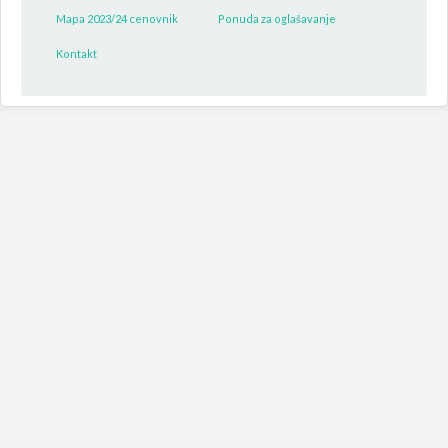
Mapa 2023/24 cenovnik
Ponuda za oglašavanje
Kontakt