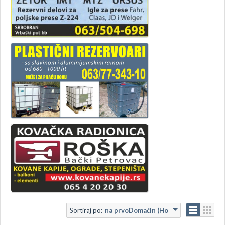
Sortiraj po:
na prvoDomaćin (Ho